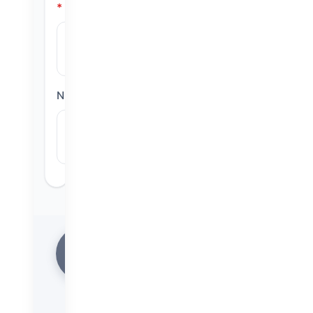
*
Nr.
*
← Zurück zur
Schulauswahl