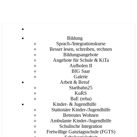
Bildung
Sprach-/Integrationskurse
Besser lesen, schreiben, rechnen
Bildungsangebote
Angebote für Schule & KiTa
Aufholen II
BIG Saar
Galerie
Arbeit & Beruf
Startbahn25
KuRS
BaE (reha)
Kinder- & Jugendhilfe
Stationäre Kinder-/Jugendhilfe
Betreutes Wohnen
Ambulante Kinder-/Jugendhilfe
Schulische Integration
Freiwillige Ganztagsschule (FGTS)