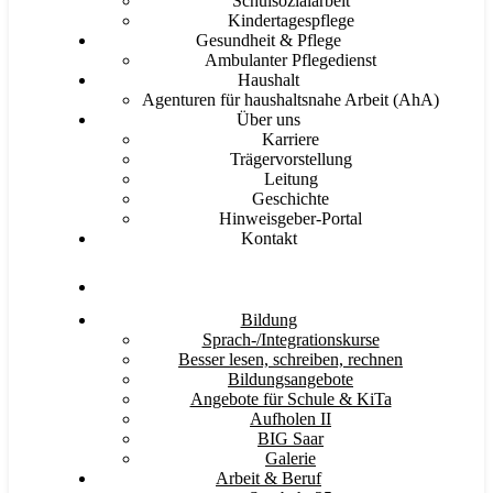
Schulsozialarbeit
Kindertagespflege
Gesundheit & Pflege
Ambulanter Pflegedienst
Haushalt
Agenturen für haushaltsnahe Arbeit (AhA)
Über uns
Karriere
Trägervorstellung
Leitung
Geschichte
Hinweisgeber-Portal
Kontakt
Bildung
Sprach-/Integrationskurse
Besser lesen, schreiben, rechnen
Bildungsangebote
Angebote für Schule & KiTa
Aufholen II
BIG Saar
Galerie
Arbeit & Beruf