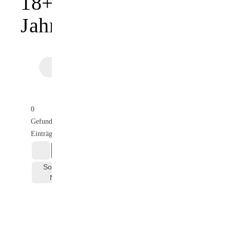
18+
Jahre
Search
0
Gefundene
Einträge
Sortieren
Nach