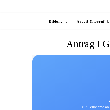
Bildung
Arbeit & Beruf
Antrag F
zur Teilnahme an 