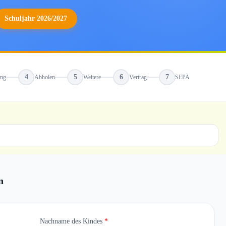
Schuljahr 2026/2027
4
5
6
7
ung
Abholen
Weitere
Vertrag
SEPA
n
Nachname des Kindes
*