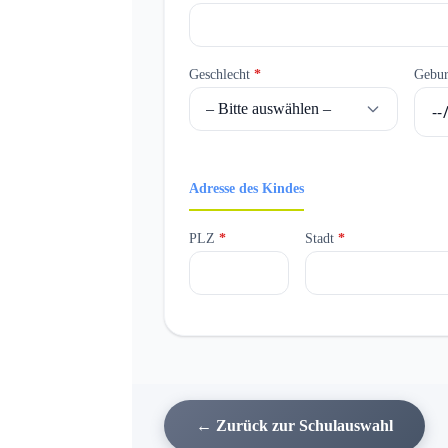
Geschlecht
*
Gebu
Adresse des Kindes
PLZ
*
Stadt
*
← Zurück zur Schulauswahl