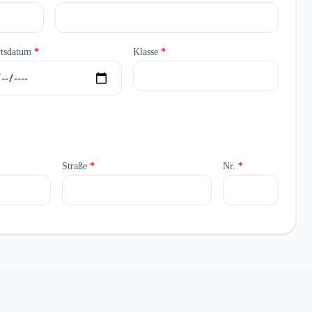
rtsdatum
*
Klasse
*
Straße
*
Nr.
*