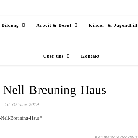
Bildung
Arbeit & Beruf
Kinder- & Jugendhilf
Über uns
Kontakt
-Nell-Breuning-Haus
16. Oktober 2019
-Nell-Breuning-Haus“
Kommentare deaktivie