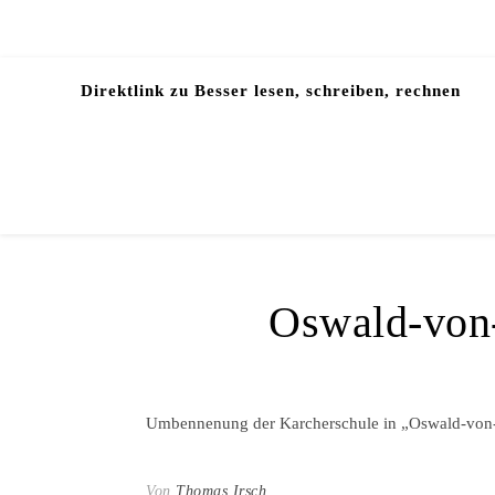
Direktlink zu Besser lesen, schreiben, rechnen
Oswald-von
Umbennenung der Karcherschule in „Oswald-von
Von
Thomas Irsch