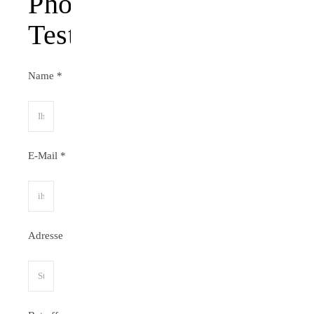
Photon
Test
Name
*
E-Mail
*
Adresse