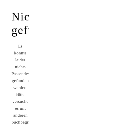
Nichts
gefunden!
Es
konnte
leider
nichts
Passendes
gefunden
werden.
Bitte
versuche
es mit
anderen
Suchbegriffen.