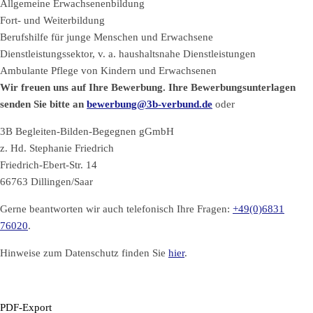
Allgemeine Erwachsenenbildung
Fort- und Weiterbildung
Berufshilfe für junge Menschen und Erwachsene
Dienstleistungssektor, v. a. haushaltsnahe Dienstleistungen
Ambulante Pflege von Kindern und Erwachsenen
Wir freuen uns auf Ihre Bewerbung. Ihre Bewerbungsunterlagen
senden Sie bitte an
bewerbung@3b-verbund.de
oder
3B Begleiten-Bilden-Begegnen gGmbH
z. Hd. Stephanie Friedrich
Friedrich-Ebert-Str. 14
66763 Dillingen/Saar
Gerne beantworten wir auch telefonisch Ihre Fragen:
+49(0)6831
76020
.
Hinweise zum Datenschutz finden Sie
hier
.
PDF-Export