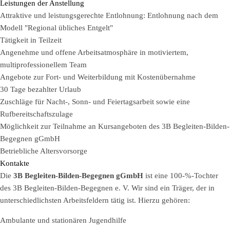
Leistungen der Anstellung
Attraktive und leistungsgerechte Entlohnung: Entlohnung nach dem
Modell "Regional übliches Entgelt"
Tätigkeit in Teilzeit
Angenehme und offene Arbeitsatmosphäre in motiviertem,
multiprofessionellem Team
Angebote zur Fort- und Weiterbildung mit Kostenübernahme
30 Tage bezahlter Urlaub
Zuschläge für Nacht-, Sonn- und Feiertagsarbeit sowie eine
Rufbereitschaftszulage
Möglichkeit zur Teilnahme an Kursangeboten des 3B Begleiten-Bilden-
Begegnen gGmbH
Betriebliche Altersvorsorge
Kontakte
Die
3B Begleiten-Bilden-Begegnen gGmbH
ist eine 100-%-Tochter
des 3B Begleiten-Bilden-Begegnen e. V. Wir sind ein Träger, der in
unterschiedlichsten Arbeitsfeldern tätig ist. Hierzu gehören:
Ambulante und stationären Jugendhilfe