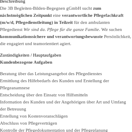
Beschreibung
Die 3B Begleiten-Bilden-Begegnen gGmbH sucht
zum
nächstmöglichen Zeitpunkt
eine
verantwortliche Pflegefachkraft
(m/w/d, Pflegedienstleitung) in Teilzeit
für den ambulanten
Pflegedienst
Wir sind da. Pflege für die ganze Familie
. Wir suchen
kommunikationssichere und verantwortungsbewusste
Persönlichkeit,
die engagiert und teamorientiert agiert.
Zuständigkeiten / Hauptaufgaben
Kundenbezogene Aufgaben
Beratung über das Leistungsangebot des Pflegedienstes
Ermittlung des Hilfebedarfs des Kunden und Erstellung der
Pflegeanamnese
Entscheidung über den Einsatz von Hilfsmitteln
Information des Kunden und der Angehörigen über Art und Umfang
der Betreuung
Erstellung von Kostenvoranschlägen
Abschluss von Pflegeverträgen
Kontrolle der Pflegedokumentation und der Pflegeplanung